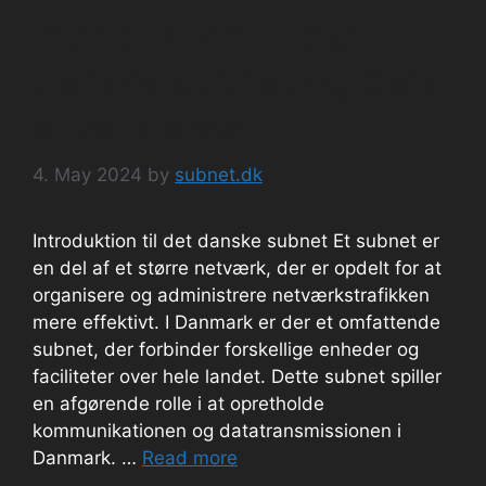
Introduktion til det
danske subnet og dets
anvendelser
4. May 2024
by
subnet.dk
Introduktion til det danske subnet Et subnet er
en del af et større netværk, der er opdelt for at
organisere og administrere netværkstrafikken
mere effektivt. I Danmark er der et omfattende
subnet, der forbinder forskellige enheder og
faciliteter over hele landet. Dette subnet spiller
en afgørende rolle i at opretholde
kommunikationen og datatransmissionen i
Danmark. …
Read more