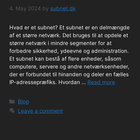
4. May 2024
by
subnet.dk
Hvad er et subnet? Et subnet er en delmængde
af et større netværk. Det bruges til at opdele et
større netværk i mindre segmenter for at
forbedre sikkerhed, ydeevne og administration.
Et subnet kan bestå af flere enheder, såsom
computere, servere og andre netværksenheder,
der er forbundet til hinanden og deler en fælles
IP-adressepræfiks. Hvordan …
Read more
Categories
Blog
Leave a comment