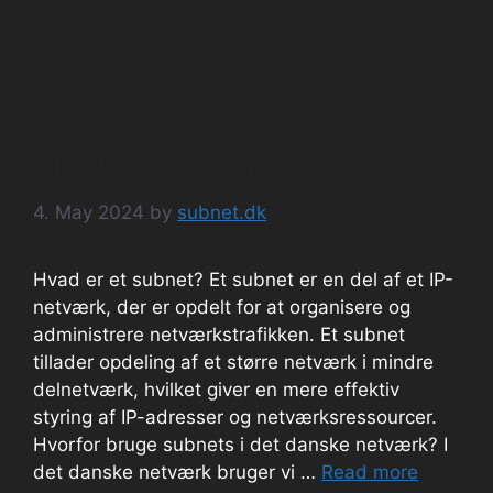
Subnets: Optimering af
ydelse, sikkerhed og
administration i det
danske netværk
4. May 2024
by
subnet.dk
Hvad er et subnet? Et subnet er en del af et IP-
netværk, der er opdelt for at organisere og
administrere netværkstrafikken. Et subnet
tillader opdeling af et større netværk i mindre
delnetværk, hvilket giver en mere effektiv
styring af IP-adresser og netværksressourcer.
Hvorfor bruge subnets i det danske netværk? I
det danske netværk bruger vi …
Read more