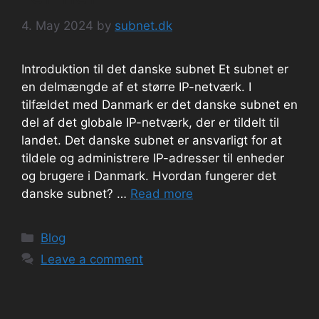
4. May 2024
by
subnet.dk
Introduktion til det danske subnet Et subnet er
en delmængde af et større IP-netværk. I
tilfældet med Danmark er det danske subnet en
del af det globale IP-netværk, der er tildelt til
landet. Det danske subnet er ansvarligt for at
tildele og administrere IP-adresser til enheder
og brugere i Danmark. Hvordan fungerer det
danske subnet? …
Read more
Categories
Blog
Leave a comment